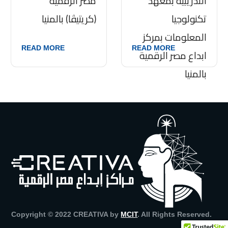
التدريبية بمعهد
مصر الرقمية
تكنولوجيا
(كريتيڤا) بالمنيا
المعلومات بمركز
READ MORE
READ MORE
ابداع مصر الرقمية
بالمنيا
Copyright © 2022 CREATIVA by
MCIT
. All Rights Reserved.