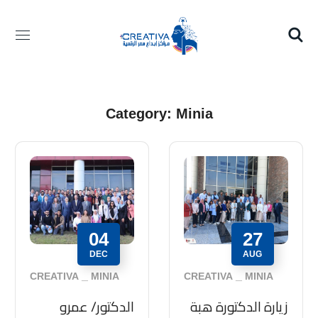
Category: Minia
04
27
DEC
AUG
CREATIVA
MINIA
CREATIVA
MINIA
زيارة الدكتورة هبة
الدكتور/ عمرو