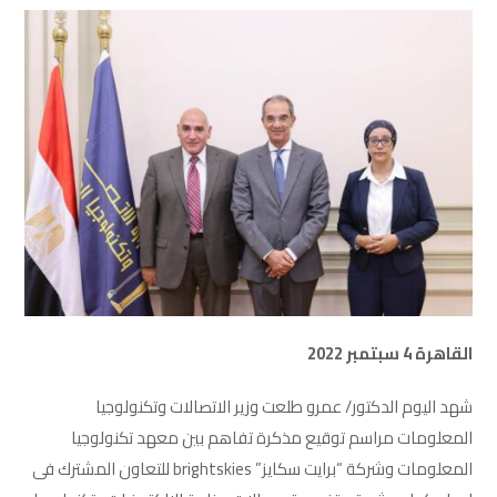
القاهرة 4 سبتمبر 2022
شهد اليوم الدكتور/ عمرو طلعت وزير الاتصالات وتكنولوجيا
المعلومات مراسم توقيع مذكرة تفاهم بين معهد تكنولوجيا
المعلومات وشركة “برايت سكايز” brightskies للتعاون المشترك فى