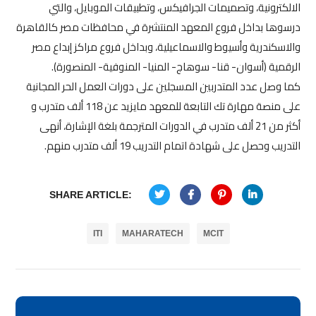
الالكترونية، وتصميمات الجرافيكس، وتطبيقات الموبايل، والتي
درسوها بداخل فروع المعهد المنتشرة في محافظات مصر كالقاهرة
والاسكندرية وأسيوط والاسماعيلية، وبداخل فروع مراكز إبداع مصر
الرقمية (أسوان- قنا- سوهاج- المنيا- المنوفية- المنصورة).
كما وصل عدد المتدربين المسجلين على دورات العمل الحر المجانية
على منصة مهارة تك التابعة للمعهد مايزيد عن 118 ألف متدرب و
أكثر من 21 ألف متدرب في الدورات المترجمة بلغة الإشارة، أنهى
التدريب وحصل على شهادة اتمام التدريب 19 ألف متدرب منهم.
SHARE ARTICLE:
ITI
MAHARATECH
MCIT