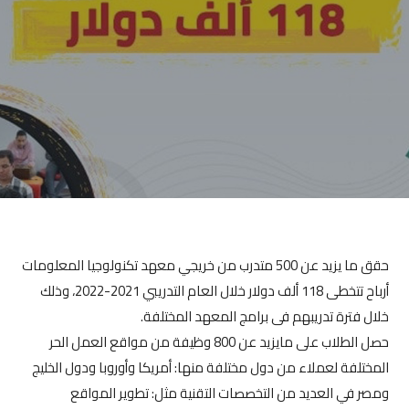
حقق ما يزيد عن 500 متدرب من خريجي معهد تكنولوجيا المعلومات
أرباح تتخطى 118 ألف دولار خلال العام التدريبي 2021-2022، وذلك
خلال فترة تدريبهم فى برامج المعهد المختلفة.
حصل الطلاب على مايزيد عن 800 وظيفة من مواقع العمل الحر
المختلفة لعملاء من دول مختلفة منها: أمريكا وأوروبا ودول الخليج
ومصر في العديد من التخصصات التقنية مثل: تطوير المواقع