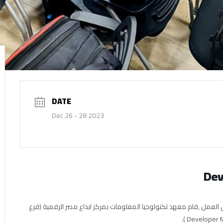
DATE
Dec 26 - 28 2023
Dev
العمل ,قام معهد تكنولوجيا المعلومات بمركز ابداع مصر الرقمية (فرع