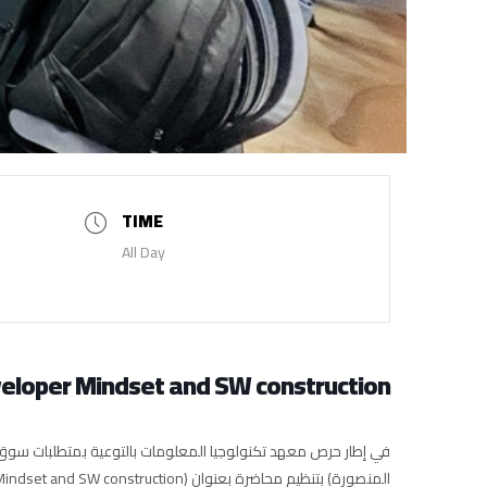
TIME
All Day
eloper Mindset and SW construction
في إطار حرص معهد تكنولوجيا المعلومات بالتوعية بمتطلبات سوق 
المنصورة) بتنظيم محاضرة بعنوان (Developer Mindset and SW construction ).