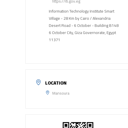
https://iti.gov.eg
Information Technology Institute Smart
Village - 28 Km by Cairo / Alexandria
Desert Road - 6 October - Building B148
6 October City, Giza Governorate, Egypt
11371
LOCATION
Mansoura